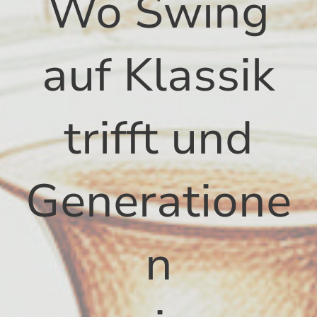
Wo Swing
auf Klassik
trifft und
Generatione
n