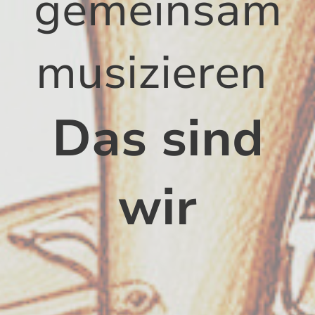
gemeinsam
musizieren
Das sind
wir