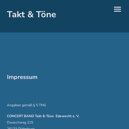
Takt & Töne
Impressum
Angaben gemäß § 5 TMG
CONCERT BAND Takt & Töne Edewecht e. V.
Dwaschweg 215
26133 Oldenburg